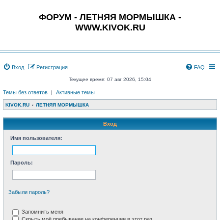
ФОРУМ - ЛЕТНЯЯ МОРМЫШКА -
WWW.KIVOK.RU
Вход
Регистрация
FAQ
Текущее время: 07 авг 2026, 15:04
Темы без ответов
|
Активные темы
KIVOK.RU
ЛЕТНЯЯ МОРМЫШКА
Вход
Имя пользователя:
Пароль:
Забыли пароль?
Запомнить меня
Скрыть моё пребывание на конференции в этот раз