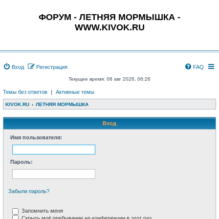
ФОРУМ - ЛЕТНЯЯ МОРМЫШКА -
WWW.KIVOK.RU
Вход
Регистрация
FAQ
Текущее время: 08 авг 2026, 06:26
Темы без ответов
|
Активные темы
KIVOK.RU
ЛЕТНЯЯ МОРМЫШКА
Вход
Имя пользователя:
Пароль:
Забыли пароль?
Запомнить меня
Скрыть моё пребывание на конференции в этот раз