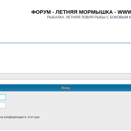
ФОРУМ - ЛЕТНЯЯ МОРМЫШКА - WWW
РЫБАЛКА. ЛЕТНЯЯ ЛОВЛЯ РЫБЫ С БОКОВЫМ 
Вход
а конференции в этот раз