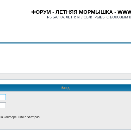
ФОРУМ - ЛЕТНЯЯ МОРМЫШКА - WWW
РЫБАЛКА. ЛЕТНЯЯ ЛОВЛЯ РЫБЫ С БОКОВЫМ 
Вход
а конференции в этот раз