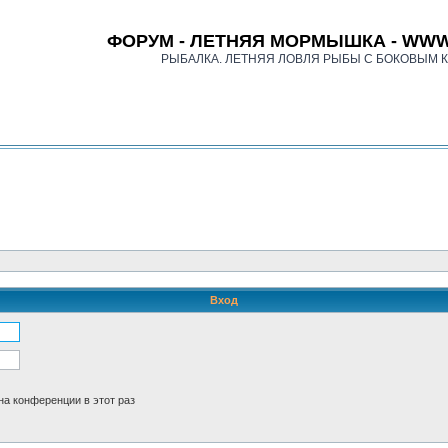
ФОРУМ - ЛЕТНЯЯ МОРМЫШКА - WWW
РЫБАЛКА. ЛЕТНЯЯ ЛОВЛЯ РЫБЫ С БОКОВЫМ 
Вход
а конференции в этот раз