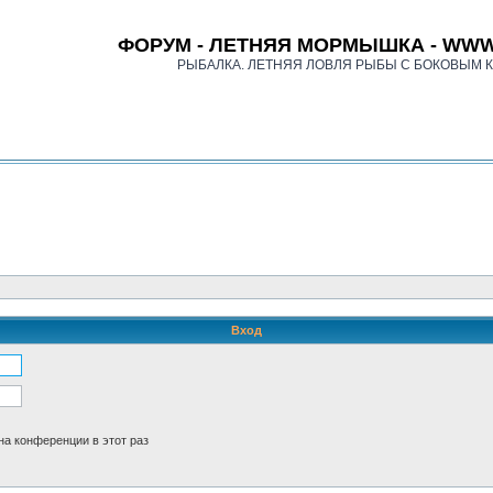
ФОРУМ - ЛЕТНЯЯ МОРМЫШКА - WWW
РЫБАЛКА. ЛЕТНЯЯ ЛОВЛЯ РЫБЫ С БОКОВЫМ 
Вход
а конференции в этот раз