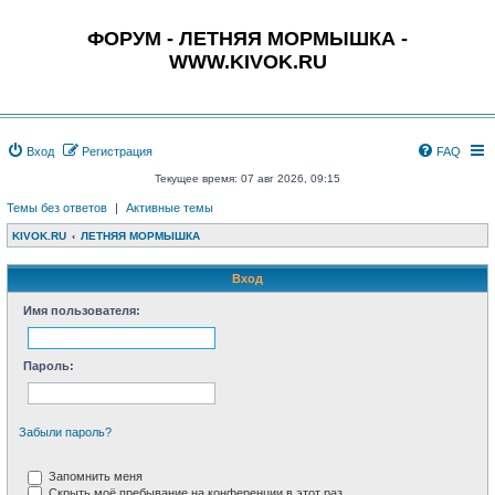
ФОРУМ - ЛЕТНЯЯ МОРМЫШКА -
WWW.KIVOK.RU
Вход
Регистрация
FAQ
Текущее время: 07 авг 2026, 09:15
Темы без ответов
|
Активные темы
KIVOK.RU
ЛЕТНЯЯ МОРМЫШКА
Вход
Имя пользователя:
Пароль:
Забыли пароль?
Запомнить меня
Скрыть моё пребывание на конференции в этот раз