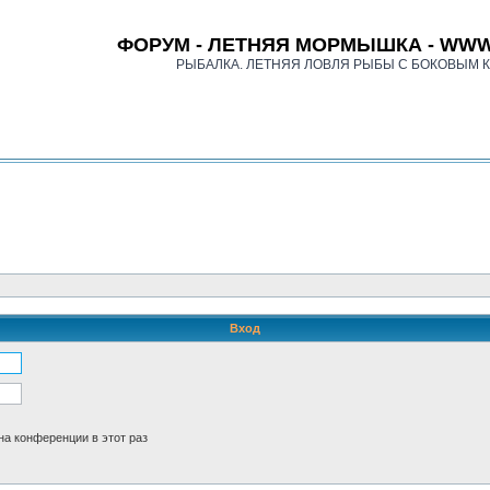
ФОРУМ - ЛЕТНЯЯ МОРМЫШКА - WWW
РЫБАЛКА. ЛЕТНЯЯ ЛОВЛЯ РЫБЫ С БОКОВЫМ 
Вход
а конференции в этот раз