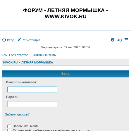
ФОРУМ - ЛЕТНЯЯ МОРМЫШКА -
WWW.KIVOK.RU
Вход
Регистрация
FAQ
Текущее время: 09 авг 2026, 00:54
Темы без ответов
|
Активные темы
KIVOK.RU
ЛЕТНЯЯ МОРМЫШКА
Вход
Имя пользователя:
Пароль:
Забыли пароль?
Запомнить меня
Скрыть моё пребывание на конференции в этот раз