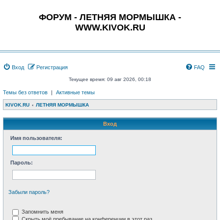
ФОРУМ - ЛЕТНЯЯ МОРМЫШКА -
WWW.KIVOK.RU
Вход
Регистрация
FAQ
Текущее время: 09 авг 2026, 00:18
Темы без ответов
|
Активные темы
KIVOK.RU
ЛЕТНЯЯ МОРМЫШКА
Вход
Имя пользователя:
Пароль:
Забыли пароль?
Запомнить меня
Скрыть моё пребывание на конференции в этот раз