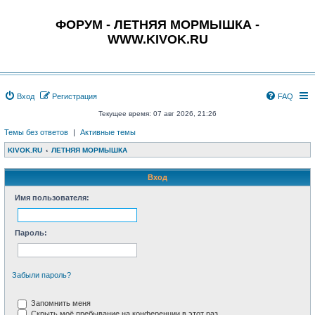
ФОРУМ - ЛЕТНЯЯ МОРМЫШКА -
WWW.KIVOK.RU
Вход
Регистрация
FAQ
Текущее время: 07 авг 2026, 21:26
Темы без ответов
|
Активные темы
KIVOK.RU
ЛЕТНЯЯ МОРМЫШКА
Вход
Имя пользователя:
Пароль:
Забыли пароль?
Запомнить меня
Скрыть моё пребывание на конференции в этот раз