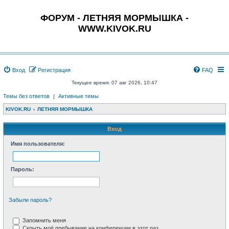
ФОРУМ - ЛЕТНЯЯ МОРМЫШКА -
WWW.KIVOK.RU
Вход
Регистрация
FAQ
Текущее время: 07 авг 2026, 10:47
Темы без ответов
|
Активные темы
KIVOK.RU
ЛЕТНЯЯ МОРМЫШКА
Вход
Имя пользователя:
Пароль:
Забыли пароль?
Запомнить меня
Скрыть моё пребывание на конференции в этот раз