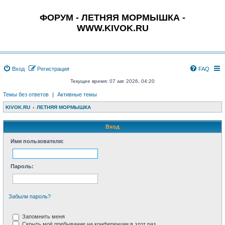
ФОРУМ - ЛЕТНЯЯ МОРМЫШКА -
WWW.KIVOK.RU
Вход
Регистрация
FAQ
Текущее время: 07 авг 2026, 04:20
Темы без ответов
|
Активные темы
KIVOK.RU
ЛЕТНЯЯ МОРМЫШКА
Вход
Имя пользователя:
Пароль:
Забыли пароль?
Запомнить меня
Скрыть моё пребывание на конференции в этот раз