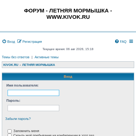
ФОРУМ - ЛЕТНЯЯ МОРМЫШКА -
WWW.KIVOK.RU
Вход
Регистрация
FAQ
Текущее время: 06 авг 2026, 15:18
Темы без ответов
|
Активные темы
KIVOK.RU
ЛЕТНЯЯ МОРМЫШКА
Вход
Имя пользователя:
Пароль:
Забыли пароль?
Запомнить меня
Скрыть моё пребывание на конференции в этот раз