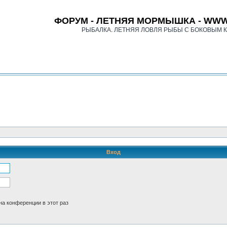
ФОРУМ - ЛЕТНЯЯ МОРМЫШКА - WWW
РЫБАЛКА. ЛЕТНЯЯ ЛОВЛЯ РЫБЫ С БОКОВЫМ 
Вход
а конференции в этот раз