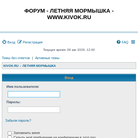
ФОРУМ - ЛЕТНЯЯ МОРМЫШКА -
WWW.KIVOK.RU
Вход
Регистрация
FAQ
Текущее время: 09 авг 2026, 12:00
Темы без ответов
|
Активные темы
KIVOK.RU
ЛЕТНЯЯ МОРМЫШКА
Вход
Имя пользователя:
Пароль:
Забыли пароль?
Запомнить меня
Скрыть моё пребывание на конференции в этот раз