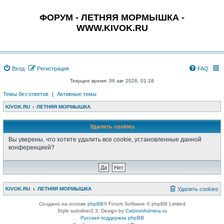
ФОРУМ - ЛЕТНЯЯ МОРМЫШКА -
WWW.KIVOK.RU
Вход
Регистрация
FAQ
Текущее время: 06 авг 2026, 01:18
Темы без ответов
|
Активные темы
KIVOK.RU
ЛЕТНЯЯ МОРМЫШКА
Удалить cookies
Вы уверены, что хотите удалить все cookie, установленные данной
конференцией?
KIVOK.RU
ЛЕТНЯЯ МОРМЫШКА
Удалить cookies
Создано на основе
phpBB
® Forum Software © phpBB Limited
Style subsilver3.3. Design by
CabinetAdmina.ru
Русская поддержка phpBB