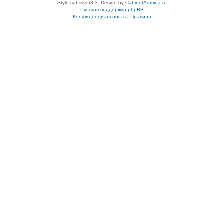
Style subsilver3.3. Design by
CabinetAdmina.ru
Русская поддержка phpBB
Конфиденциальность
|
Правила