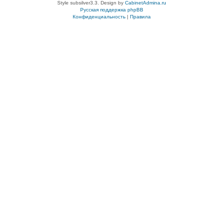
Style subsilver3.3. Design by
CabinetAdmina.ru
Русская поддержка phpBB
Конфиденциальность
|
Правила