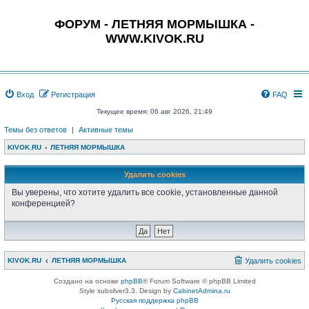
ФОРУМ - ЛЕТНЯЯ МОРМЫШКА -
WWW.KIVOK.RU
Вход
Регистрация
FAQ
Текущее время: 06 авг 2026, 21:49
Темы без ответов
|
Активные темы
KIVOK.RU
ЛЕТНЯЯ МОРМЫШКА
Удалить cookies
Вы уверены, что хотите удалить все cookie, установленные данной
конференцией?
KIVOK.RU
ЛЕТНЯЯ МОРМЫШКА
Удалить cookies
Создано на основе
phpBB
® Forum Software © phpBB Limited
Style subsilver3.3. Design by
CabinetAdmina.ru
Русская поддержка phpBB