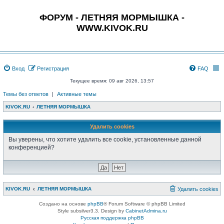
ФОРУМ - ЛЕТНЯЯ МОРМЫШКА -
WWW.KIVOK.RU
Вход
Регистрация
FAQ
Текущее время: 09 авг 2026, 13:57
Темы без ответов
|
Активные темы
KIVOK.RU
ЛЕТНЯЯ МОРМЫШКА
Удалить cookies
Вы уверены, что хотите удалить все cookie, установленные данной
конференцией?
KIVOK.RU
ЛЕТНЯЯ МОРМЫШКА
Удалить cookies
Создано на основе
phpBB
® Forum Software © phpBB Limited
Style subsilver3.3. Design by
CabinetAdmina.ru
Русская поддержка phpBB