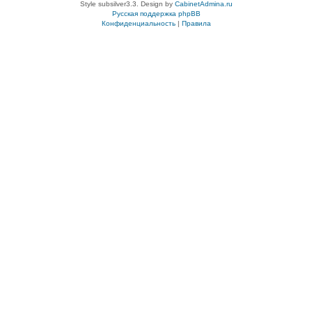
Style subsilver3.3. Design by
CabinetAdmina.ru
Русская поддержка phpBB
Конфиденциальность
|
Правила