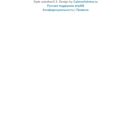
Style subsilver3.3. Design by
CabinetAdmina.ru
Русская поддержка phpBB
Конфиденциальность
|
Правила