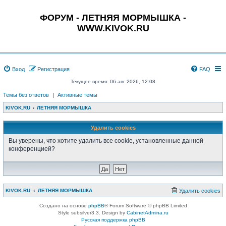
ФОРУМ - ЛЕТНЯЯ МОРМЫШКА -
WWW.KIVOK.RU
Вход
Регистрация
FAQ
Текущее время: 06 авг 2026, 12:08
Темы без ответов
|
Активные темы
KIVOK.RU
ЛЕТНЯЯ МОРМЫШКА
Удалить cookies
Вы уверены, что хотите удалить все cookie, установленные данной
конференцией?
KIVOK.RU
ЛЕТНЯЯ МОРМЫШКА
Удалить cookies
Создано на основе
phpBB
® Forum Software © phpBB Limited
Style subsilver3.3. Design by
CabinetAdmina.ru
Русская поддержка phpBB