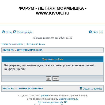
ФОРУМ - ЛЕТНЯЯ МОРМЫШКА -
WWW.KIVOK.RU
Вход
Регистрация
FAQ
Текущее время: 07 авг 2026, 11:42
Темы без ответов
|
Активные темы
KIVOK.RU
ЛЕТНЯЯ МОРМЫШКА
Удалить cookies
Вы уверены, что хотите удалить все cookie, установленные данной
конференцией?
KIVOK.RU
ЛЕТНЯЯ МОРМЫШКА
Удалить cookies
Создано на основе
phpBB
® Forum Software © phpBB Limited
Style subsilver3.3. Design by
CabinetAdmina.ru
Русская поддержка phpBB