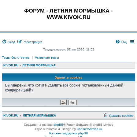
ФОРУМ - ЛЕТНЯЯ МОРМЫШКА -
WWW.KIVOK.RU
Вход
Регистрация
FAQ
Текущее время: 07 авг 2026, 11:52
Темы без ответов
|
Активные темы
KIVOK.RU
ЛЕТНЯЯ МОРМЫШКА
Удалить cookies
Вы уверены, что хотите удалить все cookie, установленные данной
конференцией?
KIVOK.RU
ЛЕТНЯЯ МОРМЫШКА
Удалить cookies
Создано на основе
phpBB
® Forum Software © phpBB Limited
Style subsilver3.3. Design by
CabinetAdmina.ru
Русская поддержка phpBB