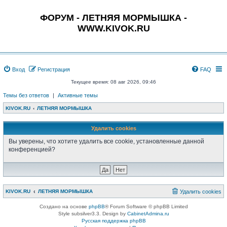
ФОРУМ - ЛЕТНЯЯ МОРМЫШКА -
WWW.KIVOK.RU
Вход
Регистрация
FAQ
Текущее время: 08 авг 2026, 09:46
Темы без ответов
|
Активные темы
KIVOK.RU
ЛЕТНЯЯ МОРМЫШКА
Удалить cookies
Вы уверены, что хотите удалить все cookie, установленные данной
конференцией?
KIVOK.RU
ЛЕТНЯЯ МОРМЫШКА
Удалить cookies
Создано на основе
phpBB
® Forum Software © phpBB Limited
Style subsilver3.3. Design by
CabinetAdmina.ru
Русская поддержка phpBB