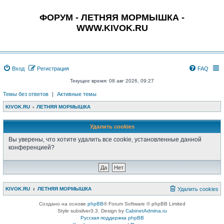
ФОРУМ - ЛЕТНЯЯ МОРМЫШКА -
WWW.KIVOK.RU
Вход
Регистрация
FAQ
Текущее время: 08 авг 2026, 09:27
Темы без ответов
|
Активные темы
KIVOK.RU
ЛЕТНЯЯ МОРМЫШКА
Удалить cookies
Вы уверены, что хотите удалить все cookie, установленные данной
конференцией?
KIVOK.RU
ЛЕТНЯЯ МОРМЫШКА
Удалить cookies
Создано на основе
phpBB
® Forum Software © phpBB Limited
Style subsilver3.3. Design by
CabinetAdmina.ru
Русская поддержка phpBB