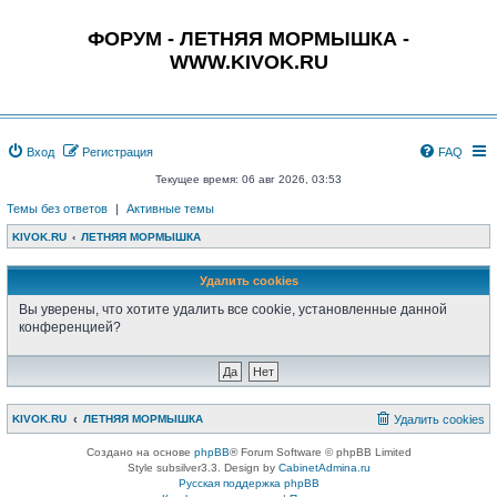
ФОРУМ - ЛЕТНЯЯ МОРМЫШКА -
WWW.KIVOK.RU
Вход
Регистрация
FAQ
Текущее время: 06 авг 2026, 03:53
Темы без ответов
|
Активные темы
KIVOK.RU
ЛЕТНЯЯ МОРМЫШКА
Удалить cookies
Вы уверены, что хотите удалить все cookie, установленные данной
конференцией?
KIVOK.RU
ЛЕТНЯЯ МОРМЫШКА
Удалить cookies
Создано на основе
phpBB
® Forum Software © phpBB Limited
Style subsilver3.3. Design by
CabinetAdmina.ru
Русская поддержка phpBB