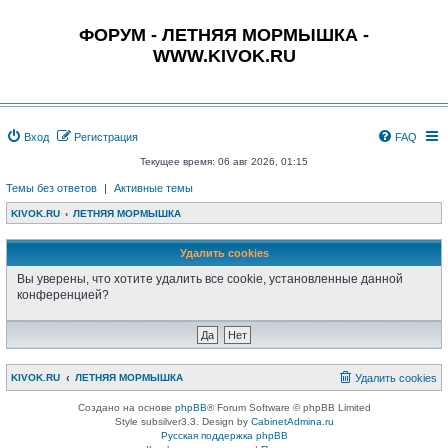
ФОРУМ - ЛЕТНЯЯ МОРМЫШКА -
WWW.KIVOK.RU
Вход
Регистрация
FAQ
Текущее время: 06 авг 2026, 01:15
Темы без ответов
|
Активные темы
KIVOK.RU
ЛЕТНЯЯ МОРМЫШКА
Удалить cookies
Вы уверены, что хотите удалить все cookie, установленные данной
конференцией?
KIVOK.RU
ЛЕТНЯЯ МОРМЫШКА
Удалить cookies
Создано на основе
phpBB
® Forum Software © phpBB Limited
Style subsilver3.3. Design by
CabinetAdmina.ru
Русская поддержка phpBB