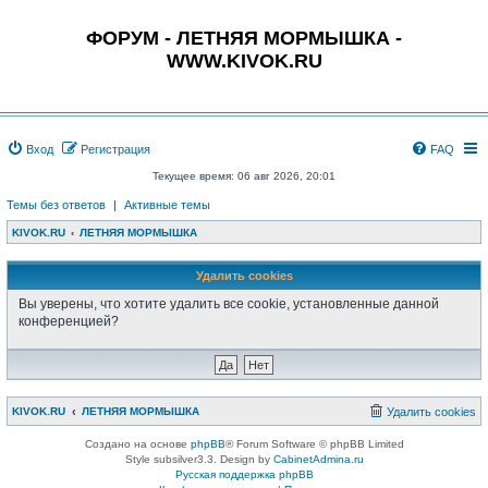
ФОРУМ - ЛЕТНЯЯ МОРМЫШКА -
WWW.KIVOK.RU
Вход
Регистрация
FAQ
Текущее время: 06 авг 2026, 20:01
Темы без ответов
|
Активные темы
KIVOK.RU
ЛЕТНЯЯ МОРМЫШКА
Удалить cookies
Вы уверены, что хотите удалить все cookie, установленные данной
конференцией?
KIVOK.RU
ЛЕТНЯЯ МОРМЫШКА
Удалить cookies
Создано на основе
phpBB
® Forum Software © phpBB Limited
Style subsilver3.3. Design by
CabinetAdmina.ru
Русская поддержка phpBB