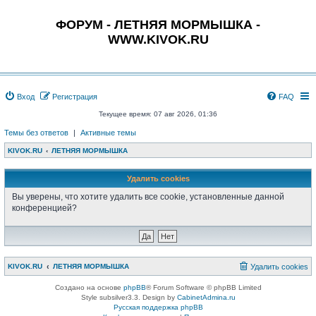
ФОРУМ - ЛЕТНЯЯ МОРМЫШКА -
WWW.KIVOK.RU
Вход
Регистрация
FAQ
Текущее время: 07 авг 2026, 01:36
Темы без ответов
|
Активные темы
KIVOK.RU
ЛЕТНЯЯ МОРМЫШКА
Удалить cookies
Вы уверены, что хотите удалить все cookie, установленные данной
конференцией?
KIVOK.RU
ЛЕТНЯЯ МОРМЫШКА
Удалить cookies
Создано на основе
phpBB
® Forum Software © phpBB Limited
Style subsilver3.3. Design by
CabinetAdmina.ru
Русская поддержка phpBB