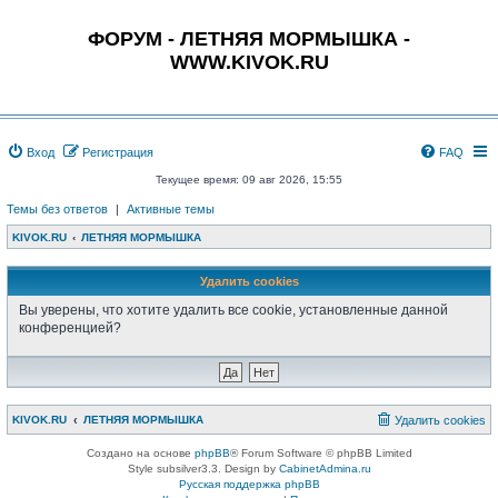
ФОРУМ - ЛЕТНЯЯ МОРМЫШКА -
WWW.KIVOK.RU
Вход
Регистрация
FAQ
Текущее время: 09 авг 2026, 15:55
Темы без ответов
|
Активные темы
KIVOK.RU
ЛЕТНЯЯ МОРМЫШКА
Удалить cookies
Вы уверены, что хотите удалить все cookie, установленные данной
конференцией?
KIVOK.RU
ЛЕТНЯЯ МОРМЫШКА
Удалить cookies
Создано на основе
phpBB
® Forum Software © phpBB Limited
Style subsilver3.3. Design by
CabinetAdmina.ru
Русская поддержка phpBB