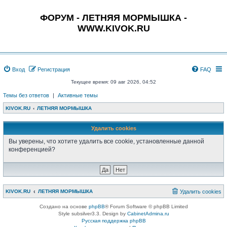
ФОРУМ - ЛЕТНЯЯ МОРМЫШКА -
WWW.KIVOK.RU
Вход
Регистрация
FAQ
Текущее время: 09 авг 2026, 04:52
Темы без ответов
|
Активные темы
KIVOK.RU
ЛЕТНЯЯ МОРМЫШКА
Удалить cookies
Вы уверены, что хотите удалить все cookie, установленные данной
конференцией?
KIVOK.RU
ЛЕТНЯЯ МОРМЫШКА
Удалить cookies
Создано на основе
phpBB
® Forum Software © phpBB Limited
Style subsilver3.3. Design by
CabinetAdmina.ru
Русская поддержка phpBB