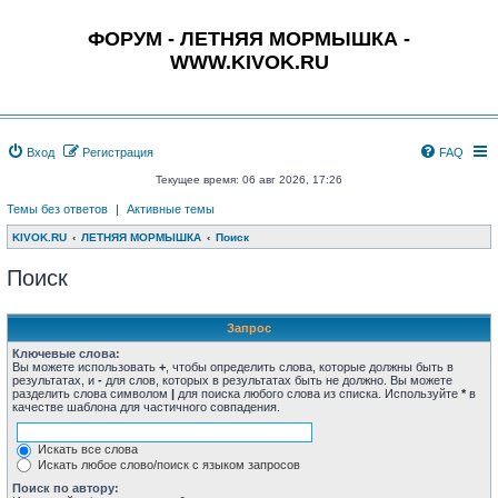
ФОРУМ - ЛЕТНЯЯ МОРМЫШКА -
WWW.KIVOK.RU
Вход
Регистрация
FAQ
Текущее время: 06 авг 2026, 17:26
Темы без ответов
|
Активные темы
KIVOK.RU
ЛЕТНЯЯ МОРМЫШКА
Поиск
Поиск
Запрос
Ключевые слова:
Вы можете использовать
+
, чтобы определить слова, которые должны быть в
результатах, и
-
для слов, которых в результатах быть не должно. Вы можете
разделить слова символом
|
для поиска любого слова из списка. Используйте
*
в
качестве шаблона для частичного совпадения.
Искать все слова
Искать любое слово/поиск с языком запросов
Поиск по автору: