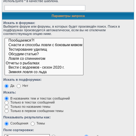
Используйте * в качестве шаблона.
Параметры запроса
Искать в форумах:
Выберите форум или форумы, в которых будет произведён поиск. Поиск в
подфорумах производится автоматически, если вы не отключили
соответствующую опцию ниже.
Искать в подфорумах:
Да
Нет
Искать:
В названиях тем и текстах сообщений
Только в текстах сообщений
Только по названию темы
Только в первом сообщении темы
Показывать результаты как:
Сообщения
Темы
Поле сортировки: