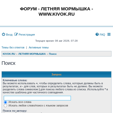
ФОРУМ - ЛЕТНЯЯ МОРМЫШКА -
WWW.KIVOK.RU
Вход
Регистрация
FAQ
Текущее время: 08 авг 2026, 07:28
Темы без ответов
|
Активные темы
KIVOK.RU
ЛЕТНЯЯ МОРМЫШКА
Поиск
Поиск
Запрос
Ключевые слова:
Вы можете использовать
+
, чтобы определить слова, которые должны быть в
результатах, и
-
для слов, которых в результатах быть не должно. Вы можете
разделить слова символом
|
для поиска любого слова из списка. Используйте
*
в
качестве шаблона для частичного совпадения.
Искать все слова
Искать любое слово/поиск с языком запросов
Поиск по автору: