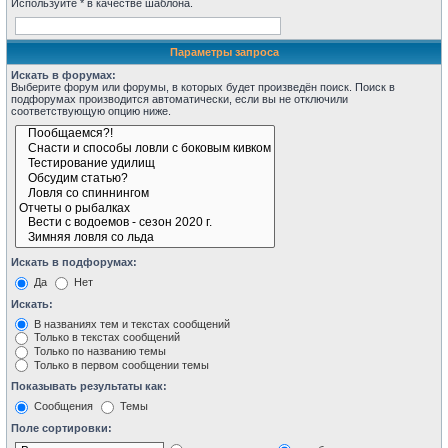
Используйте * в качестве шаблона.
Параметры запроса
Искать в форумах:
Выберите форум или форумы, в которых будет произведён поиск. Поиск в
подфорумах производится автоматически, если вы не отключили
соответствующую опцию ниже.
Искать в подфорумах:
Да
Нет
Искать:
В названиях тем и текстах сообщений
Только в текстах сообщений
Только по названию темы
Только в первом сообщении темы
Показывать результаты как:
Сообщения
Темы
Поле сортировки: