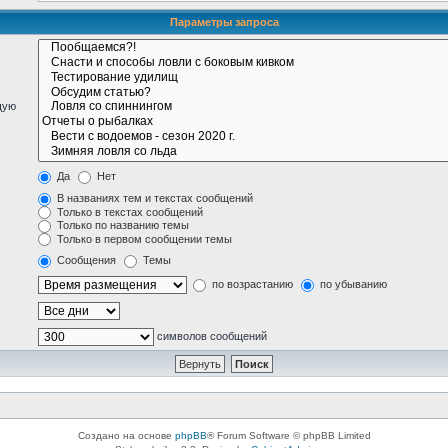
Параметры запроса
щую
Да
Нет
В названиях тем и текстах сообщений
Только в текстах сообщений
Только по названию темы
Только в первом сообщении темы
Сообщения
Темы
по возрастанию
по убыванию
символов сообщений
Создано на основе
phpBB
® Forum Software © phpBB Limited