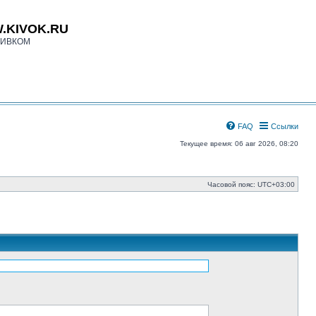
.KIVOK.RU
КИВКОМ
FAQ
Ссылки
Текущее время: 06 авг 2026, 08:20
Часовой пояс:
UTC+03:00