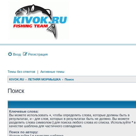
Вход
Регистрация
Темы без ответов
|
Активные темы
KIVOK.RU
ЛЕТНЯЯ МОРМЫШКА
Поиск
Поиск
Ключевые слова:
Вы можете использовать
+
, чтобы определить слова, которые должны быть в
результатах, и
-
для слов, которых в результатах быть не должно. Вы можете
разделить слова символом
|
для поиска любого слова из списка. Используйте
*
в
качестве шаблона для частичного совпадения.
Поиск по автору:
Используйте * в качестве шаблона.