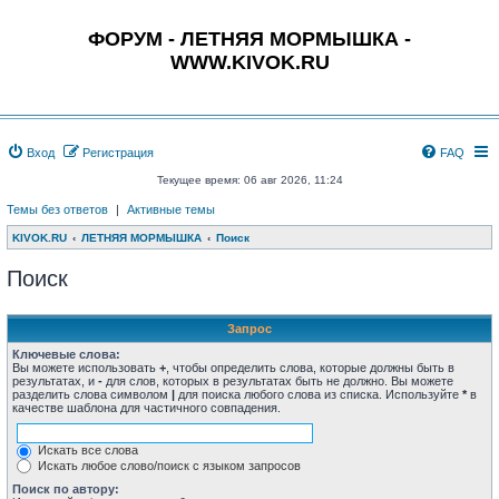
ФОРУМ - ЛЕТНЯЯ МОРМЫШКА -
WWW.KIVOK.RU
Вход
Регистрация
FAQ
Текущее время: 06 авг 2026, 11:24
Темы без ответов
|
Активные темы
KIVOK.RU
ЛЕТНЯЯ МОРМЫШКА
Поиск
Поиск
Запрос
Ключевые слова:
Вы можете использовать
+
, чтобы определить слова, которые должны быть в
результатах, и
-
для слов, которых в результатах быть не должно. Вы можете
разделить слова символом
|
для поиска любого слова из списка. Используйте
*
в
качестве шаблона для частичного совпадения.
Искать все слова
Искать любое слово/поиск с языком запросов
Поиск по автору: