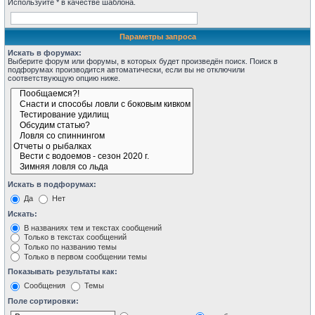
Используйте * в качестве шаблона.
Параметры запроса
Искать в форумах:
Выберите форум или форумы, в которых будет произведён поиск. Поиск в
подфорумах производится автоматически, если вы не отключили
соответствующую опцию ниже.
Искать в подфорумах:
Да
Нет
Искать:
В названиях тем и текстах сообщений
Только в текстах сообщений
Только по названию темы
Только в первом сообщении темы
Показывать результаты как:
Сообщения
Темы
Поле сортировки: