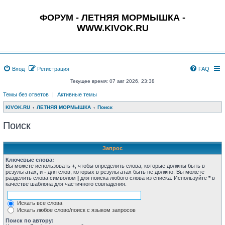
ФОРУМ - ЛЕТНЯЯ МОРМЫШКА -
WWW.KIVOK.RU
Вход
Регистрация
FAQ
Текущее время: 07 авг 2026, 23:38
Темы без ответов
|
Активные темы
KIVOK.RU
ЛЕТНЯЯ МОРМЫШКА
Поиск
Поиск
Запрос
Ключевые слова:
Вы можете использовать
+
, чтобы определить слова, которые должны быть в
результатах, и
-
для слов, которых в результатах быть не должно. Вы можете
разделить слова символом
|
для поиска любого слова из списка. Используйте
*
в
качестве шаблона для частичного совпадения.
Искать все слова
Искать любое слово/поиск с языком запросов
Поиск по автору: