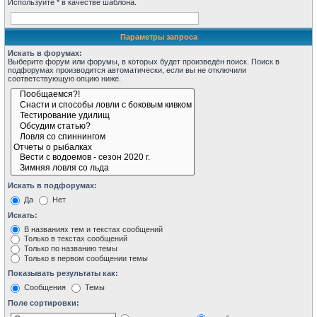
Используйте * в качестве шаблона.
Параметры запроса
Искать в форумах:
Выберите форум или форумы, в которых будет произведён поиск. Поиск в
подфорумах производится автоматически, если вы не отключили
соответствующую опцию ниже.
Искать в подфорумах:
Да
Нет
Искать:
В названиях тем и текстах сообщений
Только в текстах сообщений
Только по названию темы
Только в первом сообщении темы
Показывать результаты как:
Сообщения
Темы
Поле сортировки: