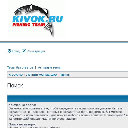
Вход
Регистрация
Темы без ответов
|
Активные темы
KIVOK.RU
ЛЕТНЯЯ МОРМЫШКА
Поиск
Поиск
Ключевые слова:
Вы можете использовать
+
, чтобы определить слова, которые должны быть в
результатах, и
-
для слов, которых в результатах быть не должно. Вы можете
разделить слова символом
|
для поиска любого слова из списка. Используйте
*
в
качестве шаблона для частичного совпадения.
Поиск по автору:
Используйте * в качестве шаблона.