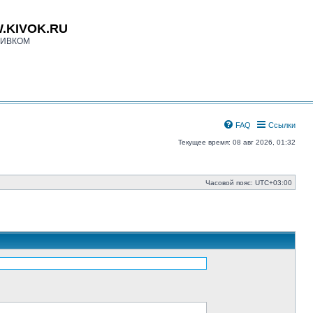
.KIVOK.RU
КИВКОМ
FAQ
Ссылки
Текущее время: 08 авг 2026, 01:32
Часовой пояс:
UTC+03:00