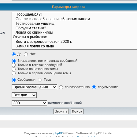
Параметры запроса
щую
Да
Нет
В названиях тем и текстах сообщений
Только в текстах сообщений
Только по названию темы
Только в первом сообщении темы
Сообщения
Темы
по возрастанию
по убыванию
символов сообщений
Создано на основе
phpBB
® Forum Software © phpBB Limited