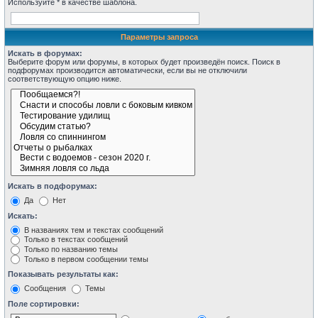
Используйте * в качестве шаблона.
Параметры запроса
Искать в форумах:
Выберите форум или форумы, в которых будет произведён поиск. Поиск в
подфорумах производится автоматически, если вы не отключили
соответствующую опцию ниже.
Искать в подфорумах:
Да
Нет
Искать:
В названиях тем и текстах сообщений
Только в текстах сообщений
Только по названию темы
Только в первом сообщении темы
Показывать результаты как:
Сообщения
Темы
Поле сортировки: