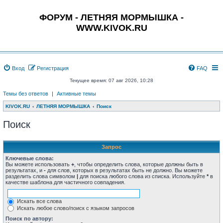
ФОРУМ - ЛЕТНЯЯ МОРМЫШКА -
WWW.KIVOK.RU
Вход
Регистрация
FAQ
Текущее время: 07 авг 2026, 10:28
Темы без ответов
|
Активные темы
KIVOK.RU
ЛЕТНЯЯ МОРМЫШКА
Поиск
Поиск
Запрос
Ключевые слова:
Вы можете использовать
+
, чтобы определить слова, которые должны быть в
результатах, и
-
для слов, которых в результатах быть не должно. Вы можете
разделить слова символом
|
для поиска любого слова из списка. Используйте
*
в
качестве шаблона для частичного совпадения.
Искать все слова
Искать любое слово/поиск с языком запросов
Поиск по автору: