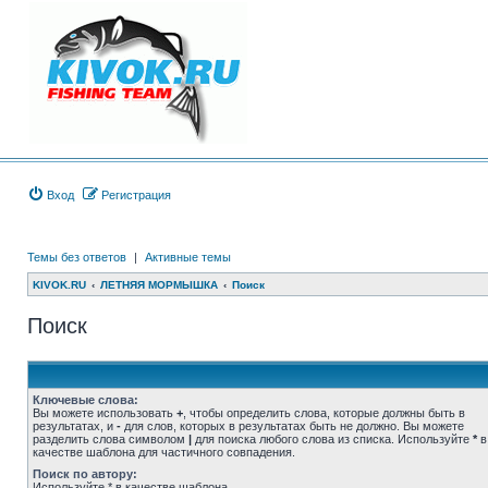
Вход
Регистрация
Темы без ответов
|
Активные темы
KIVOK.RU
ЛЕТНЯЯ МОРМЫШКА
Поиск
Поиск
Ключевые слова:
Вы можете использовать
+
, чтобы определить слова, которые должны быть в
результатах, и
-
для слов, которых в результатах быть не должно. Вы можете
разделить слова символом
|
для поиска любого слова из списка. Используйте
*
в
качестве шаблона для частичного совпадения.
Поиск по автору:
Используйте * в качестве шаблона.