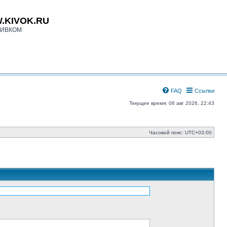
.KIVOK.RU
КИВКОМ
FAQ
Ссылки
Текущее время: 06 авг 2026, 22:43
Часовой пояс:
UTC+03:00