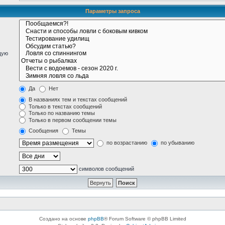
Параметры запроса
щую
Да
Нет
В названиях тем и текстах сообщений
Только в текстах сообщений
Только по названию темы
Только в первом сообщении темы
Сообщения
Темы
по возрастанию
по убыванию
символов сообщений
Создано на основе
phpBB
® Forum Software © phpBB Limited