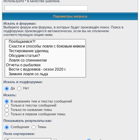
Используйте * в качестве шаблона.
Параметры запроса
Искать в форумах:
Выберите форум или форумы, в которых будет произведён поиск. Поиск в
подфорумах производится автоматически, если вы не отключили
соответствующую опцию ниже.
Искать в подфорумах:
Да
Нет
Искать:
В названиях тем и текстах сообщений
Только в текстах сообщений
Только по названию темы
Только в первом сообщении темы
Показывать результаты как:
Сообщения
Темы
Поле сортировки: