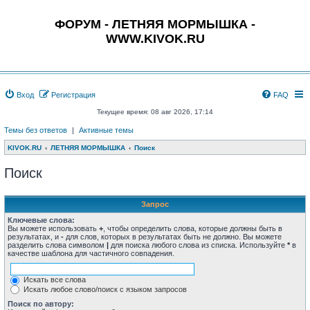
ФОРУМ - ЛЕТНЯЯ МОРМЫШКА -
WWW.KIVOK.RU
Вход
Регистрация
FAQ
Текущее время: 08 авг 2026, 17:14
Темы без ответов
|
Активные темы
KIVOK.RU
ЛЕТНЯЯ МОРМЫШКА
Поиск
Поиск
Запрос
Ключевые слова:
Вы можете использовать
+
, чтобы определить слова, которые должны быть в
результатах, и
-
для слов, которых в результатах быть не должно. Вы можете
разделить слова символом
|
для поиска любого слова из списка. Используйте
*
в
качестве шаблона для частичного совпадения.
Искать все слова
Искать любое слово/поиск с языком запросов
Поиск по автору: