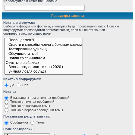
Используйте * в качестве шаблона.
Параметры запроса
Искать в форумах:
Выберите форум или форумы, в которых будет произведён поиск. Поиск в
подфорумах производится автоматически, если вы не отключили
соответствующую опцию ниже.
Искать в подфорумах:
Да
Нет
Искать:
В названиях тем и текстах сообщений
Только в текстах сообщений
Только по названию темы
Только в первом сообщении темы
Показывать результаты как:
Сообщения
Темы
Поле сортировки: