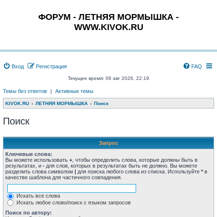
ФОРУМ - ЛЕТНЯЯ МОРМЫШКА -
WWW.KIVOK.RU
Вход
Регистрация
FAQ
Текущее время: 06 авг 2026, 22:19
Темы без ответов
|
Активные темы
KIVOK.RU
ЛЕТНЯЯ МОРМЫШКА
Поиск
Поиск
Запрос
Ключевые слова:
Вы можете использовать
+
, чтобы определить слова, которые должны быть в
результатах, и
-
для слов, которых в результатах быть не должно. Вы можете
разделить слова символом
|
для поиска любого слова из списка. Используйте
*
в
качестве шаблона для частичного совпадения.
Искать все слова
Искать любое слово/поиск с языком запросов
Поиск по автору: