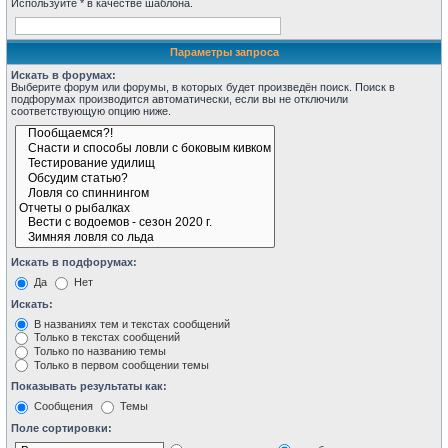
Используйте * в качестве шаблона.
Параметры запроса
Искать в форумах:
Выберите форум или форумы, в которых будет произведён поиск. Поиск в
подфорумах производится автоматически, если вы не отключили
соответствующую опцию ниже.
Искать в подфорумах:
Да
Нет
Искать:
В названиях тем и текстах сообщений
Только в текстах сообщений
Только по названию темы
Только в первом сообщении темы
Показывать результаты как:
Сообщения
Темы
Поле сортировки: