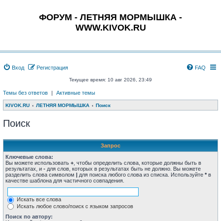
ФОРУМ - ЛЕТНЯЯ МОРМЫШКА -
WWW.KIVOK.RU
Вход
Регистрация
FAQ
Текущее время: 10 авг 2026, 23:49
Темы без ответов
|
Активные темы
KIVOK.RU
ЛЕТНЯЯ МОРМЫШКА
Поиск
Поиск
Запрос
Ключевые слова:
Вы можете использовать
+
, чтобы определить слова, которые должны быть в
результатах, и
-
для слов, которых в результатах быть не должно. Вы можете
разделить слова символом
|
для поиска любого слова из списка. Используйте
*
в
качестве шаблона для частичного совпадения.
Искать все слова
Искать любое слово/поиск с языком запросов
Поиск по автору: