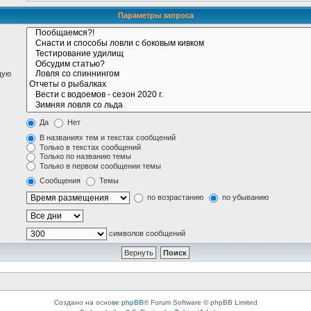
Параметры запроса
щую
Да
Нет
В названиях тем и текстах сообщений
Только в текстах сообщений
Только по названию темы
Только в первом сообщении темы
Сообщения
Темы
по возрастанию
по убыванию
символов сообщений
Создано на основе
phpBB
® Forum Software © phpBB Limited