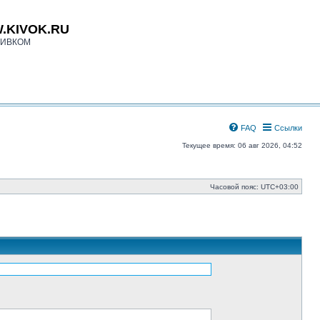
.KIVOK.RU
КИВКОМ
FAQ
Ссылки
Текущее время: 06 авг 2026, 04:52
Часовой пояс:
UTC+03:00