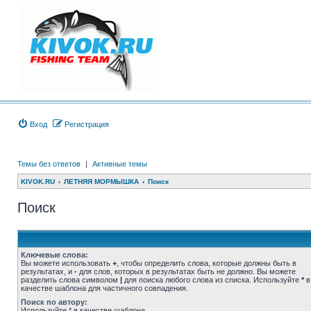
Вход
Регистрация
Темы без ответов
|
Активные темы
KIVOK.RU
ЛЕТНЯЯ МОРМЫШКА
Поиск
Поиск
Ключевые слова:
Вы можете использовать
+
, чтобы определить слова, которые должны быть в
результатах, и
-
для слов, которых в результатах быть не должно. Вы можете
разделить слова символом
|
для поиска любого слова из списка. Используйте
*
в
качестве шаблона для частичного совпадения.
Поиск по автору:
Используйте * в качестве шаблона.