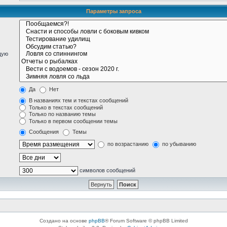
Параметры запроса
щую
Да
Нет
В названиях тем и текстах сообщений
Только в текстах сообщений
Только по названию темы
Только в первом сообщении темы
Сообщения
Темы
по возрастанию
по убыванию
символов сообщений
Создано на основе
phpBB
® Forum Software © phpBB Limited