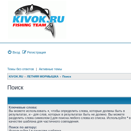
Вход
Регистрация
Темы без ответов
|
Активные темы
KIVOK.RU
ЛЕТНЯЯ МОРМЫШКА
Поиск
Поиск
Ключевые слова:
Вы можете использовать
+
, чтобы определить слова, которые должны быть в
результатах, и
-
для слов, которых в результатах быть не должно. Вы можете
разделить слова символом
|
для поиска любого слова из списка. Используйте
*
в
качестве шаблона для частичного совпадения.
Поиск по автору:
Используйте * в качестве шаблона.