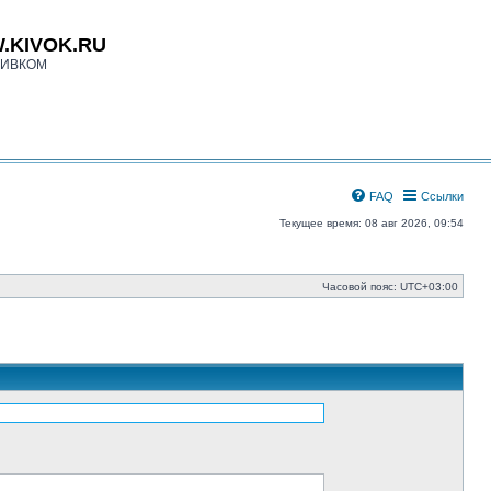
.KIVOK.RU
КИВКОМ
FAQ
Ссылки
Текущее время: 08 авг 2026, 09:54
Часовой пояс:
UTC+03:00