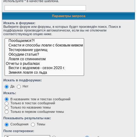
Используйте * в качестве шаблона.
Параметры запроса
Искать в форумах:
Выберите форум или форумы, в которых будет произведён поиск. Поиск в
подфорумах производится автоматически, если вы не отключили
соответствующую опцию ниже.
Искать в подфорумах:
Да
Нет
Искать:
В названиях тем и текстах сообщений
Только в текстах сообщений
Только по названию темы
Только в первом сообщении темы
Показывать результаты как:
Сообщения
Темы
Поле сортировки: