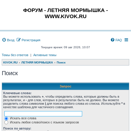
ФОРУМ - ЛЕТНЯЯ МОРМЫШКА -
WWW.KIVOK.RU
Вход
Регистрация
FAQ
Текущее время: 09 авг 2026, 10:07
Темы без ответов
|
Активные темы
KIVOK.RU
ЛЕТНЯЯ МОРМЫШКА
Поиск
Поиск
Запрос
Ключевые слова:
Вы можете использовать
+
, чтобы определить слова, которые должны быть в
результатах, и
-
для слов, которых в результатах быть не должно. Вы можете
разделить слова символом
|
для поиска любого слова из списка. Используйте
*
в
качестве шаблона для частичного совпадения.
Искать все слова
Искать любое слово/поиск с языком запросов
Поиск по автору: