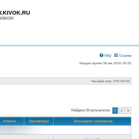
.KIVOK.RU
КИВКОМ
FAQ
Ссылки
Текущее время: 08 авг 2026, 00:33
Часовой пояс:
UTC+03:00
1
2
Найдено 50 результатов
След.
Ответы
Просмотры
Последнее сообщение