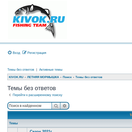
Вход
Регистрация
Темы без ответов
|
Активные темы
KIVOK.RU
ЛЕТНЯЯ МОРМЫШКА
Поиск
Темы без ответов
Темы без ответов
Перейти к расширенному поиску
Поиск
Расширенный поиск
Т
Темы
Сезон 2021г.