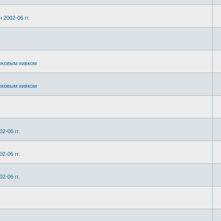
 2002-06 гг.
боковым кивком
боковым кивком
2-06 гг.
2-06 гг.
2-06 гг.