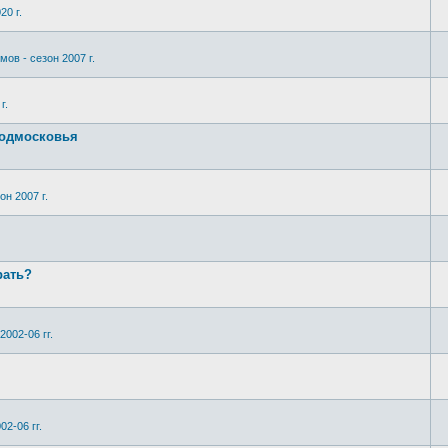
20 г.
мов - сезон 2007 г.
г.
Подмосковья
он 2007 г.
рать?
2002-06 гг.
02-06 гг.