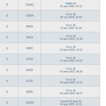
Vladim
0
15682
01 апр 2006, 20:11
Гость
0
10004
30 сен 2005, 11:08
Гость
0
9939
10 авг 2005, 01:24
Гость
0
9643
24 июл 2005, 23:48
Гость
0
9682
18 июл 2005, 23:52
Гость
0
9704
17 июл 2005, 16:52
Гость
0
9459
06 июн 2005, 08:39
Гость
0
9720
30 май 2005, 01:02
Гость
0
9686
09 май 2005, 00:27
Сергей Петров
0
15556
04 апр 2005, 12:21