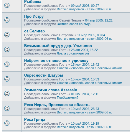
Рыбинка
Последнее сообщение
Гость
«
09 май 2005, 00:27
Добавлено в форуме
Вести с водоемов - сезон 2002-06 гг.
Про Истру
Последнее сообщение
Сергей Петров
«
04 апр 2005, 12:21
Добавлено в форуме
Зимняя ловля со льда
оз.Селигер
Последнее сообщение
Петрович
«
11 мар 2005, 00:04
Добавлено в форуме
Вести с водоемов - сезон 2002-06 гг.
Безымянный пруд у дер. Ульяново
Последнее сообщение
Гость
«
23 авг 2004, 16:22
Добавлено в форуме
Ловля со спиннингом
Небрежное отношение к удилищу
Последнее сообщение
Гость
«
15 июн 2004, 18:42
Добавлено в форуме
Снасти и способы ловли с боковым кивком
Окресности Шатуры
Последнее сообщение
Гость
«
15 июн 2004, 15:33
Добавлено в форуме
Снасти и способы ловли с боковым кивком
Этимология слова Assassin
Последнее сообщение
Гость
«
01 июн 2004, 12:11
Добавлено в форуме
Пообщаемся?!
Река Нерль, Ярославская область
Последнее сообщение
Гость
«
10 май 2004, 23:43
Добавлено в форуме
Вести с водоемов - сезон 2002-06 гг.
Река Гряда
Последнее сообщение
Гость
«
10 май 2004, 19:19
Добавлено в форуме
Вести с водоемов - сезон 2002-06 гг.