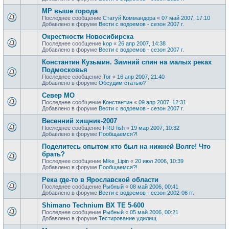
МР выше города
Последнее сообщение
Статуй Коммандора
«
07 май 2007, 17:10
Добавлено в форуме
Вести с водоемов - сезон 2007 г.
Окрестности Новосибирска
Последнее сообщение
kop
«
26 апр 2007, 14:38
Добавлено в форуме
Вести с водоемов - сезон 2007 г.
Константин Кузьмин. Зимний спин на малых реках
Подмосковья
Последнее сообщение
Tor
«
16 апр 2007, 21:40
Добавлено в форуме
Обсудим статью?
Север МО
Последнее сообщение
Константин
«
09 апр 2007, 12:31
Добавлено в форуме
Вести с водоемов - сезон 2007 г.
Весенний хищник-2007
Последнее сообщение
I-RU fish
«
19 мар 2007, 10:32
Добавлено в форуме
Пообщаемся?!
Поделитесь опытом кто был на нижней Волге! Что
брать?
Последнее сообщение
Mike_Lipin
«
20 июл 2006, 10:39
Добавлено в форуме
Пообщаемся?!
Река где-то в Ярославской области
Последнее сообщение
Рыбный
«
08 май 2006, 00:41
Добавлено в форуме
Вести с водоемов - сезон 2002-06 гг.
Shimano Technium BX TE 5-600
Последнее сообщение
Рыбный
«
05 май 2006, 00:21
Добавлено в форуме
Тестирование удилищ