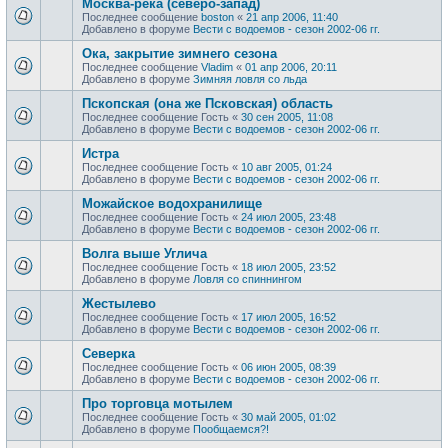
Москва-река (северо-запад)
Последнее сообщение
boston
«
21 апр 2006, 11:40
Добавлено в форуме
Вести с водоемов - сезон 2002-06 гг.
Ока, закрытие зимнего сезона
Последнее сообщение
Vladim
«
01 апр 2006, 20:11
Добавлено в форуме
Зимняя ловля со льда
Пскопская (она же Псковская) область
Последнее сообщение
Гость
«
30 сен 2005, 11:08
Добавлено в форуме
Вести с водоемов - сезон 2002-06 гг.
Истра
Последнее сообщение
Гость
«
10 авг 2005, 01:24
Добавлено в форуме
Вести с водоемов - сезон 2002-06 гг.
Можайское водохранилище
Последнее сообщение
Гость
«
24 июл 2005, 23:48
Добавлено в форуме
Вести с водоемов - сезон 2002-06 гг.
Волга выше Углича
Последнее сообщение
Гость
«
18 июл 2005, 23:52
Добавлено в форуме
Ловля со спиннингом
Жестылево
Последнее сообщение
Гость
«
17 июл 2005, 16:52
Добавлено в форуме
Вести с водоемов - сезон 2002-06 гг.
Cеверка
Последнее сообщение
Гость
«
06 июн 2005, 08:39
Добавлено в форуме
Вести с водоемов - сезон 2002-06 гг.
Про торговца мотылем
Последнее сообщение
Гость
«
30 май 2005, 01:02
Добавлено в форуме
Пообщаемся?!